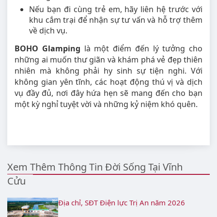
Nếu bạn đi cùng trẻ em, hãy liên hệ trước với
khu cắm trại để nhận sự tư vấn và hỗ trợ thêm
về dịch vụ.
BOHO Glamping
là một điểm đến lý tưởng cho
những ai muốn thư giãn và khám phá vẻ đẹp thiên
nhiên mà không phải hy sinh sự tiện nghi. Với
không gian yên tĩnh, các hoạt động thú vị và dịch
vụ đầy đủ, nơi đây hứa hẹn sẽ mang đến cho bạn
một kỳ nghỉ tuyệt vời và những kỷ niệm khó quên.
Xem Thêm Thông Tin Đời Sống Tại Vĩnh
Cửu
Địa chỉ, SĐT Điện lực Trị An năm 2026