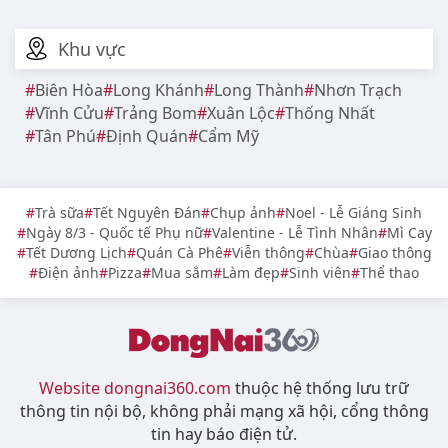
Khu vực
Biên Hòa
Long Khánh
Long Thành
Nhơn Trạch
Vĩnh Cửu
Trảng Bom
Xuân Lộc
Thống Nhất
Tân Phú
Định Quán
Cẩm Mỹ
Trà sữa
Tết Nguyên Đán
Chụp ảnh
Noel - Lễ Giáng Sinh
Ngày 8/3 - Quốc tế Phụ nữ
Valentine - Lễ Tình Nhân
Mì Cay
Tết Dương Lịch
Quán Cà Phê
Viễn thông
Chùa
Giao thông
Điện ảnh
Pizza
Mua sắm
Làm đẹp
Sinh viên
Thể thao
Website dongnai360.com
thuộc hệ thống lưu trữ
thông tin nội bộ, không phải mạng xã hội, cổng thông
tin hay báo điện tử.