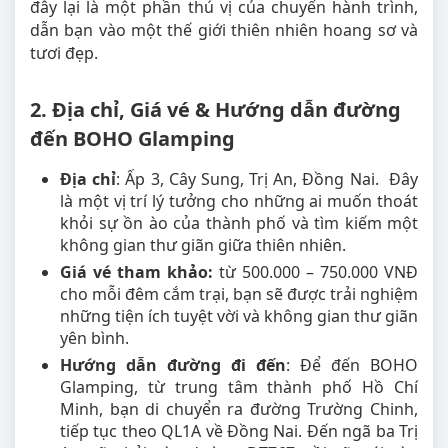
đây lại là một phần thú vị của chuyến hành trình,
dẫn bạn vào một thế giới thiên nhiên hoang sơ và
tươi đẹp.
2. Địa chỉ, Giá vé & Hướng dẫn đường
đến BOHO Glamping
Địa chỉ
: Ấp 3, Cây Sung, Trị An, Đồng Nai. Đây
là một vị trí lý tưởng cho những ai muốn thoát
khỏi sự ồn ào của thành phố và tìm kiếm một
không gian thư giãn giữa thiên nhiên.
Giá vé tham khảo:
từ 500.000 – 750.000 VNĐ
cho mỗi đêm cắm trại, bạn sẽ được trải nghiệm
những tiện ích tuyệt vời và không gian thư giãn
yên bình.
Hướng dẫn đường đi đến
: Để đến BOHO
Glamping, từ trung tâm thành phố Hồ Chí
Minh, bạn di chuyển ra đường Trường Chinh,
tiếp tục theo QL1A về Đồng Nai. Đến ngã ba Trị