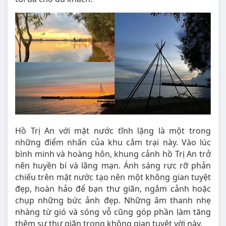
Hồ Trị An với mặt nước tĩnh lặng là một trong
những điểm nhấn của khu cắm trại này. Vào lúc
bình minh và hoàng hôn, khung cảnh hồ Trị An trở
nên huyền bí và lãng mạn. Ánh sáng rực rỡ phản
chiếu trên mặt nước tạo nên một không gian tuyệt
đẹp, hoàn hảo để bạn thư giãn, ngắm cảnh hoặc
chụp những bức ảnh đẹp. Những âm thanh nhẹ
nhàng từ gió và sóng vỗ cũng góp phần làm tăng
thêm sự thư giãn trong không gian tuyệt vời này.