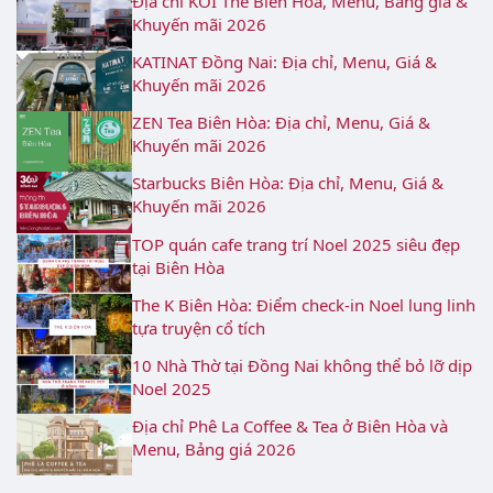
Địa chỉ KOI Thé Biên Hòa, Menu, Bảng giá &
Khuyến mãi 2026
KATINAT Đồng Nai: Địa chỉ, Menu, Giá &
Khuyến mãi 2026
ZEN Tea Biên Hòa: Địa chỉ, Menu, Giá &
Khuyến mãi 2026
Starbucks Biên Hòa: Địa chỉ, Menu, Giá &
Khuyến mãi 2026
TOP quán cafe trang trí Noel 2025 siêu đẹp
tại Biên Hòa
The K Biên Hòa: Điểm check-in Noel lung linh
tựa truyện cổ tích
10 Nhà Thờ tại Đồng Nai không thể bỏ lỡ dịp
Noel 2025
Địa chỉ Phê La Coffee & Tea ở Biên Hòa và
Menu, Bảng giá 2026