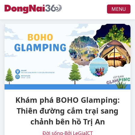
MENU
Khám phá BOHO Glamping:
Thiên đường cắm trại sang
chảnh bên hồ Trị An
Đời sống
-
Bởi LeGiaICT