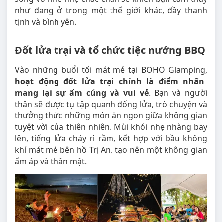
như đang ở trong một thế giới khác, đầy thanh
tịnh và bình yên.
Đốt lửa trại và tổ chức tiệc nướng BBQ
Vào những buổi tối mát mẻ tại BOHO Glamping,
hoạt động đốt lửa trại chính là điểm nhấn
mang lại sự ấm cúng và vui vẻ
. Bạn và người
thân sẽ được tụ tập quanh đống lửa, trò chuyện và
thưởng thức những món ăn ngon giữa không gian
tuyệt vời của thiên nhiên. Mùi khói nhẹ nhàng bay
lên, tiếng lửa cháy rì rầm, kết hợp với bầu không
khí mát mẻ bên hồ Trị An, tạo nên một không gian
ấm áp và thân mật.