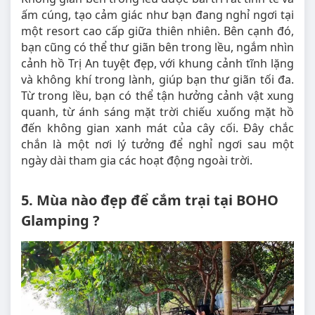
ấm cúng, tạo cảm giác như bạn đang nghỉ ngơi tại
một resort cao cấp giữa thiên nhiên. Bên cạnh đó,
bạn cũng có thể thư giãn bên trong lều, ngắm nhìn
cảnh hồ Trị An tuyệt đẹp, với khung cảnh tĩnh lặng
và không khí trong lành, giúp bạn thư giãn tối đa.
Từ trong lều, bạn có thể tận hưởng cảnh vật xung
quanh, từ ánh sáng mặt trời chiếu xuống mặt hồ
đến không gian xanh mát của cây cối. Đây chắc
chắn là một nơi lý tưởng để nghỉ ngơi sau một
ngày dài tham gia các hoạt động ngoài trời.
5. Mùa nào đẹp để cắm trại tại BOHO
Glamping ?