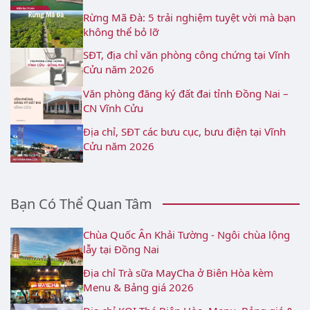
Rừng Mã Đà: 5 trải nghiệm tuyệt vời mà bạn
không thể bỏ lỡ
SĐT, địa chỉ văn phòng công chứng tại Vĩnh
Cửu năm 2026
Văn phòng đăng ký đất đai tỉnh Đồng Nai –
CN Vĩnh Cửu
Địa chỉ, SĐT các bưu cục, bưu điện tại Vĩnh
Cửu năm 2026
Bạn Có Thể Quan Tâm
Chùa Quốc Ân Khải Tường - Ngôi chùa lộng
lẫy tại Đồng Nai
Địa chỉ Trà sữa MayCha ở Biên Hòa kèm
Menu & Bảng giá 2026