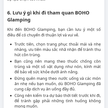
6. Lưu ý gì khi đi tham quan BOHO
Glamping
Khi đến BOHO Glamping, bạn cần lưu ý một số
điều để có chuyến đi thuận lợi và vui vẻ.
Trước tiên, chọn trang phục thoải mái và nhẹ
nhàng, ưu tiên màu sắc nhã nhặn để tránh thu
hút côn trùng.
Bạn cũng nên mang theo thuốc chống côn
trùng và một số vật dụng như nón, kính mát
để bảo vệ sức khỏe dưới ánh nắng.
Đừng quên mang theo nước uống và các món
ăn nhẹ nếu bạn muốn, dù BOHO Glamping đã
cung cấp dịch vụ ăn uống đầy đủ.
Cũng nên kiểm tra dự báo thời tiết trước khi đi,
để tránh gặp phải những tình huống không
mong muốn.