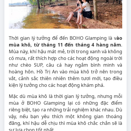
Thời gian lý tưởng để đến BOHO Glamping là v
ào
mùa khô, từ tháng 11 đến tháng 4 hàng năm
.
Mùa này, khí hậu mát mẻ, trời trong xanh và không
có mưa, rất thích hợp cho các hoạt động ngoài trời
như chèo SUP, câu cá hay ngắm bình minh và
hoàng hôn. Hồ Trị An vào mùa khô trở nên trong
vắt, cảnh sắc thiên nhiên thêm tươi mới, tạo điều
kiện lý tưởng cho các hoạt động khám phá.
Mặc dù mùa khô là thời gian lý tưởng, nhưng mỗi
mùa ở BOHO Glamping lại có những đặc điểm
riêng biệt, tạo ra những trải nghiệm khác nhau. Dù
vậy, nếu bạn yêu thích một không gian thoáng
đãng, khí hậu dễ chịu thì mùa khô chắc chắn sẽ là
sự lựa chọn tốt nhất.