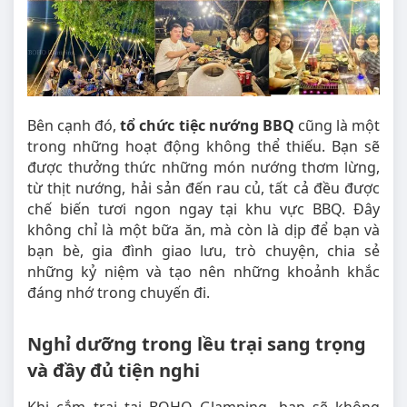
Bên cạnh đó,
tổ chức tiệc nướng BBQ
cũng là một
trong những hoạt động không thể thiếu. Bạn sẽ
được thưởng thức những món nướng thơm lừng,
từ thịt nướng, hải sản đến rau củ, tất cả đều được
chế biến tươi ngon ngay tại khu vực BBQ. Đây
không chỉ là một bữa ăn, mà còn là dịp để bạn và
bạn bè, gia đình giao lưu, trò chuyện, chia sẻ
những kỷ niệm và tạo nên những khoảnh khắc
đáng nhớ trong chuyến đi.
Nghỉ dưỡng trong lều trại sang trọng
và đầy đủ tiện nghi