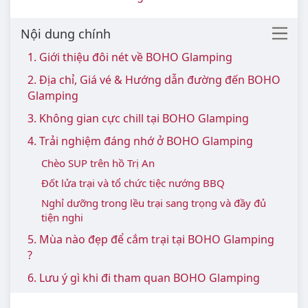
Nội dung chính
1. Giới thiệu đôi nét về BOHO Glamping
2. Địa chỉ, Giá vé & Hướng dẫn đường đến BOHO
Glamping
3. Không gian cực chill tại BOHO Glamping
4. Trải nghiệm đáng nhớ ở BOHO Glamping
Chèo SUP trên hồ Trị An
Đốt lửa trại và tổ chức tiệc nướng BBQ
Nghỉ dưỡng trong lều trại sang trọng và đầy đủ
tiện nghi
5. Mùa nào đẹp để cắm trại tại BOHO Glamping
?
6. Lưu ý gì khi đi tham quan BOHO Glamping