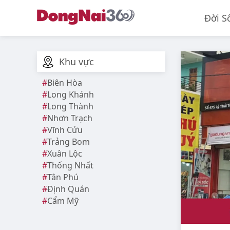
Đời S
Khu vực
Biên Hòa
Long Khánh
Long Thành
Nhơn Trạch
Vĩnh Cửu
Trảng Bom
Xuân Lộc
Thống Nhất
Tân Phú
Định Quán
Cẩm Mỹ