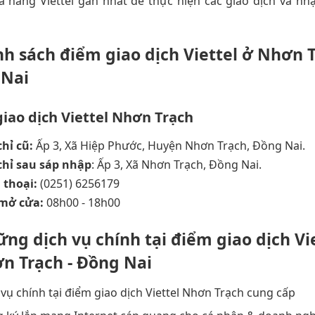
 hàng Viettel gần nhất để thực hiện các giao dịch và nh
nh sách điểm giao dịch Viettel ở Nhơn T
 Nai
iao dịch Viettel Nhơn Trạch
chỉ cũ:
Ấp 3, Xã Hiệp Phước, Huyện Nhơn Trạch, Đồng Nai.
chỉ sau sáp nhập
: Ấp 3, Xã Nhơn Trạch, Đồng Nai.
 thoại:
(0251) 6256179
 mở cửa:
08h00 - 18h00
ững dịch vụ chính tại điểm giao dịch Vi
n Trạch - Đồng Nai
 vụ chính tại điểm giao dịch Viettel Nhơn Trạch cung cấp