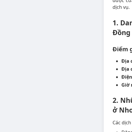
được cửa
dịch vụ.
1. Da
Đồng
Điểm g
Địa 
Địa 
Điện
Giờ
2. Nh
ở Nhơ
Các dịch