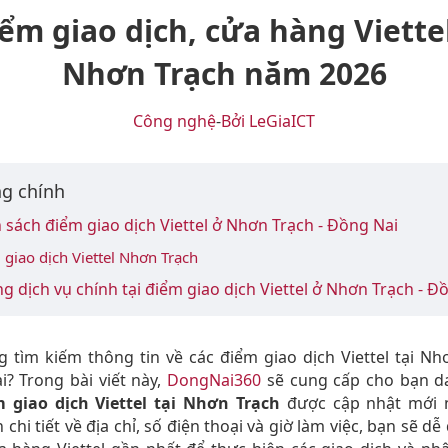
ểm giao dịch, cửa hàng Viette
Nhơn Trạch năm 2026
Công nghệ
-
Bởi LeGiaICT
g chính
 sách điểm giao dịch Viettel ở Nhơn Trạch - Đồng Nai
giao dịch Viettel Nhơn Trạch
g dịch vụ chính tại điểm giao dịch Viettel ở Nhơn Trạch - Đ
 tìm kiếm thông tin về các điểm giao dịch Viettel tại Nh
? Trong bài viết này,
DongNai360
sẽ cung cấp cho bạn d
 giao dịch Viettel tại Nhơn Trạch
được cập nhật mới n
 chi tiết về địa chỉ, số điện thoại và giờ làm việc, bạn sẽ d