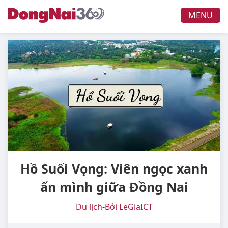
MENU
Hồ Suối Vọng: Viên ngọc xanh
ẩn mình giữa Đồng Nai
Du lịch
-
Bởi LeGiaICT