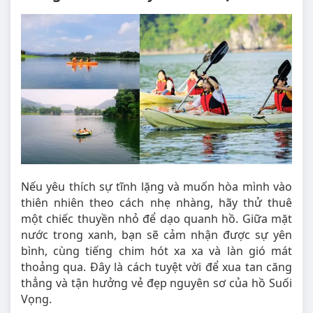
Nếu yêu thích sự tĩnh lặng và muốn hòa mình vào
thiên nhiên theo cách nhẹ nhàng, hãy thử thuê
một chiếc thuyền nhỏ để dạo quanh hồ. Giữa mặt
nước trong xanh, bạn sẽ cảm nhận được sự yên
bình, cùng tiếng chim hót xa xa và làn gió mát
thoảng qua. Đây là cách tuyệt vời để xua tan căng
thẳng và tận hưởng vẻ đẹp nguyên sơ của hồ Suối
Vọng.