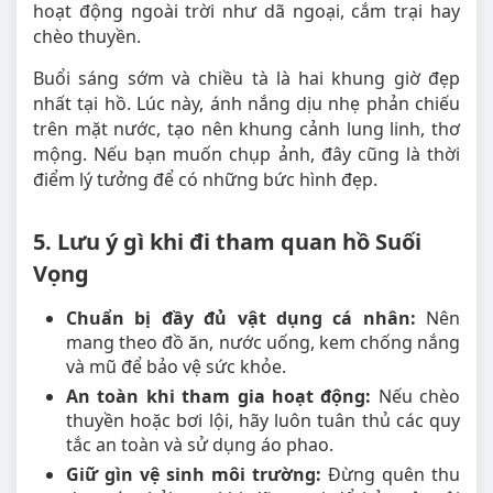
hoạt động ngoài trời như dã ngoại, cắm trại hay
chèo thuyền.
Buổi sáng sớm và chiều tà là hai khung giờ đẹp
nhất tại hồ. Lúc này, ánh nắng dịu nhẹ phản chiếu
trên mặt nước, tạo nên khung cảnh lung linh, thơ
mộng. Nếu bạn muốn chụp ảnh, đây cũng là thời
điểm lý tưởng để có những bức hình đẹp.
5. Lưu ý gì khi đi tham quan hồ Suối
Vọng
Chuẩn bị đầy đủ vật dụng cá nhân:
Nên
mang theo đồ ăn, nước uống, kem chống nắng
và mũ để bảo vệ sức khỏe.
An toàn khi tham gia hoạt động:
Nếu chèo
thuyền hoặc bơi lội, hãy luôn tuân thủ các quy
tắc an toàn và sử dụng áo phao.
Giữ gìn vệ sinh môi trường:
Đừng quên thu