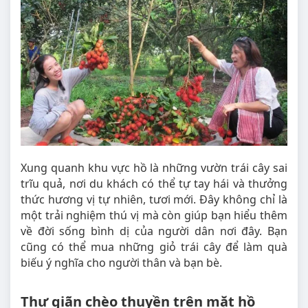
Xung quanh khu vực hồ là những vườn trái cây sai
trĩu quả, nơi du khách có thể tự tay hái và thưởng
thức hương vị tự nhiên, tươi mới. Đây không chỉ là
một trải nghiệm thú vị mà còn giúp bạn hiểu thêm
về đời sống bình dị của người dân nơi đây. Bạn
cũng có thể mua những giỏ trái cây để làm quà
biếu ý nghĩa cho người thân và bạn bè.
Thư giãn chèo thuyền trên mặt hồ