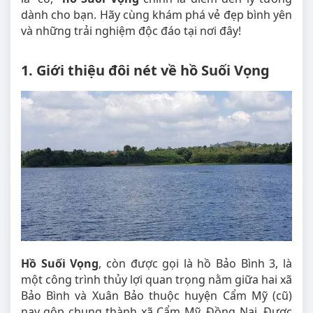
dành cho bạn. Hãy cùng khám phá vẻ đẹp bình yên
và những trải nghiệm độc đáo tại nơi đây!
1. Giới thiệu đôi nét về hồ Suối Vọng
Hồ Suối Vọng
, còn được gọi là hồ Bảo Bình 3, là
một công trình thủy lợi quan trọng nằm giữa hai xã
Bảo Bình và Xuân Bảo thuộc huyện Cẩm Mỹ (cũ)
nay gộp chung thành xã Cẩm Mỹ, Đồng Nai. Được