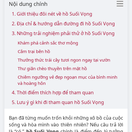
Nội dung chính
1. Giới thiệu đôi nét về hồ Suối Vọng
2. Địa chỉ & hướng dẫn đường đi hồ Suối Vọng
3. Những trải nghiệm phải thử ở hồ Suối Vọng
Khám phá cảnh sắc thơ mộng
Cắm trại bên hồ
Thưởng thức trái cây tươi ngon ngay tại vườn
Thư giãn chèo thuyền trên mặt hồ
Chiêm ngưỡng vẻ đẹp ngoạn mục của bình minh
và hoàng hôn
4. Thời điểm thích hợp để tham quan
5. Lưu ý gì khi đi tham quan hồ Suối Vọng
Bạn đã từng muốn trốn khỏi những xô bồ của cuộc
sống và hòa mình vào thiên nhiên? Nếu câu trả lời
là “có,”
hồ Suối Vọng
chính là điểm đến lý tưởng