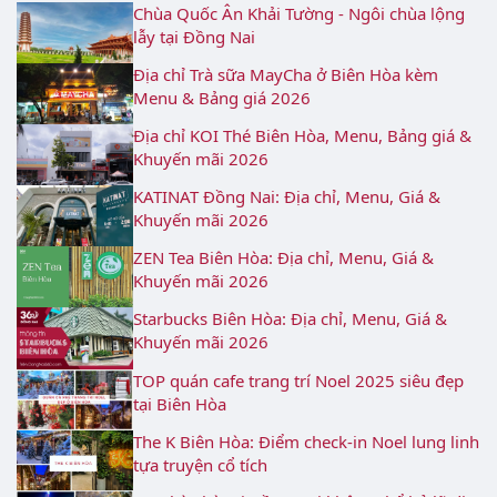
Chùa Quốc Ân Khải Tường - Ngôi chùa lộng
lẫy tại Đồng Nai
Địa chỉ Trà sữa MayCha ở Biên Hòa kèm
Menu & Bảng giá 2026
Địa chỉ KOI Thé Biên Hòa, Menu, Bảng giá &
Khuyến mãi 2026
KATINAT Đồng Nai: Địa chỉ, Menu, Giá &
Khuyến mãi 2026
ZEN Tea Biên Hòa: Địa chỉ, Menu, Giá &
Khuyến mãi 2026
Starbucks Biên Hòa: Địa chỉ, Menu, Giá &
Khuyến mãi 2026
TOP quán cafe trang trí Noel 2025 siêu đẹp
tại Biên Hòa
The K Biên Hòa: Điểm check-in Noel lung linh
tựa truyện cổ tích