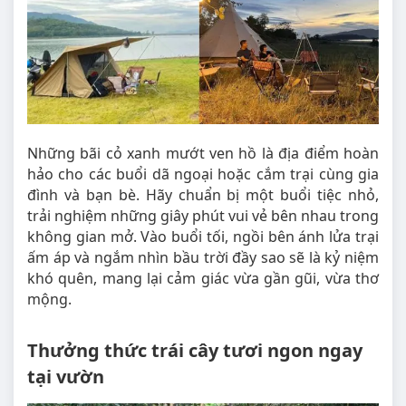
Những bãi cỏ xanh mướt ven hồ là địa điểm hoàn
hảo cho các buổi dã ngoại hoặc cắm trại cùng gia
đình và bạn bè. Hãy chuẩn bị một buổi tiệc nhỏ,
trải nghiệm những giây phút vui vẻ bên nhau trong
không gian mở. Vào buổi tối, ngồi bên ánh lửa trại
ấm áp và ngắm nhìn bầu trời đầy sao sẽ là kỷ niệm
khó quên, mang lại cảm giác vừa gần gũi, vừa thơ
mộng.
Thưởng thức trái cây tươi ngon ngay
tại vườn