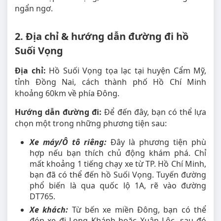
ngẩn ngơ.
2. Địa chỉ & hướng dẫn đường đi hồ
Suối Vọng
Địa chỉ:
Hồ Suối Vọng tọa lạc tại huyện Cẩm Mỹ,
tỉnh Đồng Nai, cách thành phố Hồ Chí Minh
khoảng 60km về phía Đông.
Hướng dẫn đường đi:
Để đến đây, bạn có thể lựa
chọn một trong những phương tiện sau:
Xe máy/Ô tô riêng:
Đây là phương tiện phù
hợp nếu bạn thích chủ động khám phá. Chỉ
mất khoảng 1 tiếng chạy xe từ TP. Hồ Chí Minh,
bạn đã có thể đến hồ Suối Vọng. Tuyến đường
phổ biến là qua quốc lộ 1A, rẽ vào đường
DT765.
Xe khách:
Từ bến xe miền Đông, bạn có thể
đón xe đi Long Khánh hoặc Xuân Lộc, sau đó