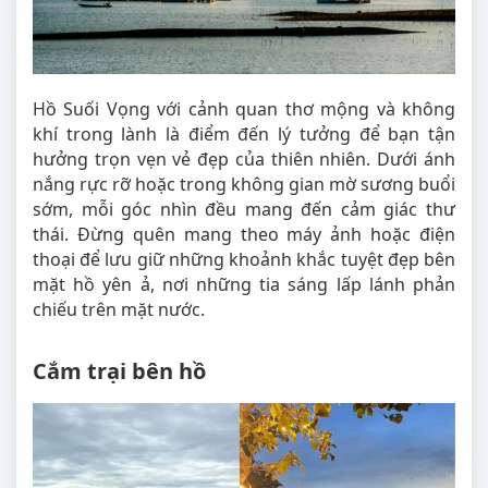
Hồ Suối Vọng với cảnh quan thơ mộng và không
khí trong lành là điểm đến lý tưởng để bạn tận
hưởng trọn vẹn vẻ đẹp của thiên nhiên. Dưới ánh
nắng rực rỡ hoặc trong không gian mờ sương buổi
sớm, mỗi góc nhìn đều mang đến cảm giác thư
thái. Đừng quên mang theo máy ảnh hoặc điện
thoại để lưu giữ những khoảnh khắc tuyệt đẹp bên
mặt hồ yên ả, nơi những tia sáng lấp lánh phản
chiếu trên mặt nước.
Cắm trại bên hồ