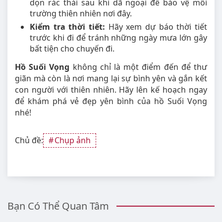
dọn rác thải sau khi dã ngoại để bảo vệ môi
trường thiên nhiên nơi đây.
Kiểm tra thời tiết:
Hãy xem dự báo thời tiết
trước khi đi để tránh những ngày mưa lớn gây
bất tiện cho chuyến đi.
Hồ Suối Vọng
không chỉ là một điểm đến để thư
giãn mà còn là nơi mang lại sự bình yên và gắn kết
con người với thiên nhiên. Hãy lên kế hoạch ngay
để khám phá vẻ đẹp yên bình của hồ Suối Vọng
nhé!
Chủ đề:
Chụp ảnh
Bạn Có Thể Quan Tâm