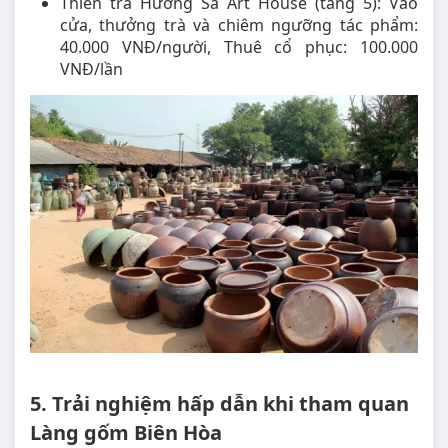
Thiền trà Hương Sa Art House (tầng 5): Vào
cửa, thưởng trà và chiêm ngưỡng tác phẩm:
40.000 VNĐ/người, Thuê cổ phục: 100.000
VNĐ/lần
5. Trải nghiệm hấp dẫn khi tham quan
Làng gốm Biên Hòa