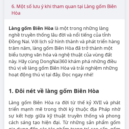
6. Một số lưu ý khi tham quan tại Làng gốm Biên
Hòa
Làng gốm Biên Hòa
là một trong những làng
nghề truyền thống lâu đời và nổi tiếng của tỉnh
Đồng Nai. Với lịch sử hình thành và phát triển hàng
trăm năm, làng gốm Biên Hòa đã trở thành một
biểu tượng văn hóa và nghệ thuật của vùng đất
này. Hãy cùng DongNai360 khám phá những điều
thú vị về làng gốm Biên Hòa và trải nghiệm những
hoạt động thú vị tại đây. Đọc ngay nhé!
1. Đôi nét về làng gốm Biên Hòa
Làng gốm Biên Hòa ra đời từ thế kỷ XVII và phát
triển mạnh mẽ trong thời kỳ thuộc địa Pháp nhờ
sự kết hợp giữa kỹ thuật truyền thống và phong
cách sáng tạo hiện đại. Từ những sản phẩm gốm