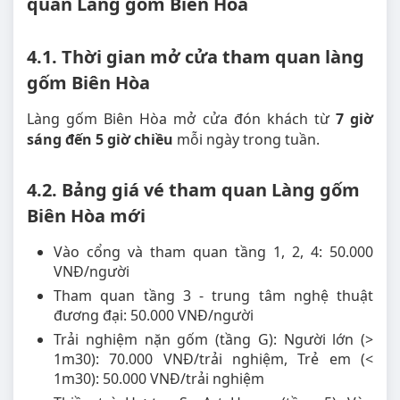
quan Làng gốm Biên Hòa
4.1. Thời gian mở cửa tham quan làng
gốm Biên Hòa
Làng gốm Biên Hòa mở cửa đón khách từ
7 giờ
sáng đến 5 giờ chiều
mỗi ngày trong tuần.
4.2. Bảng giá vé tham quan Làng gốm
Biên Hòa mới
Vào cổng và tham quan tầng 1, 2, 4: 50.000
VNĐ/người
Tham quan tầng 3 - trung tâm nghệ thuật
đương đại: 50.000 VNĐ/người
Trải nghiệm nặn gốm (tầng G): Người lớn (>
1m30): 70.000 VNĐ/trải nghiệm, Trẻ em (<
1m30): 50.000 VNĐ/trải nghiệm