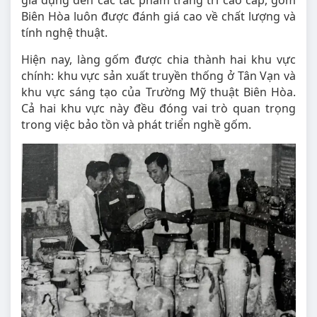
gia dụng đến các tác phẩm trang trí cao cấp, gốm
Biên Hòa luôn được đánh giá cao về chất lượng và
tính nghệ thuật.
Hiện nay, làng gốm được chia thành hai khu vực
chính: khu vực sản xuất truyền thống ở Tân Vạn và
khu vực sáng tạo của Trường Mỹ thuật Biên Hòa.
Cả hai khu vực này đều đóng vai trò quan trọng
trong việc bảo tồn và phát triển nghề gốm.