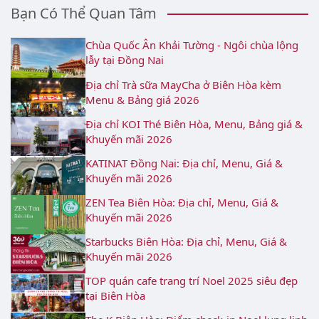
Bạn Có Thể Quan Tâm
Chùa Quốc Ân Khải Tường - Ngôi chùa lộng
lẫy tại Đồng Nai
Địa chỉ Trà sữa MayCha ở Biên Hòa kèm
Menu & Bảng giá 2026
Địa chỉ KOI Thé Biên Hòa, Menu, Bảng giá &
Khuyến mãi 2026
KATINAT Đồng Nai: Địa chỉ, Menu, Giá &
Khuyến mãi 2026
ZEN Tea Biên Hòa: Địa chỉ, Menu, Giá &
Khuyến mãi 2026
Starbucks Biên Hòa: Địa chỉ, Menu, Giá &
Khuyến mãi 2026
TOP quán cafe trang trí Noel 2025 siêu đẹp
tại Biên Hòa