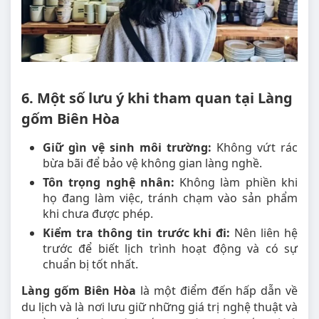
6. Một số lưu ý khi tham quan tại Làng
gốm Biên Hòa
Giữ gìn vệ sinh môi trường:
Không vứt rác
bừa bãi để bảo vệ không gian làng nghề.
Tôn trọng nghệ nhân:
Không làm phiền khi
họ đang làm việc, tránh chạm vào sản phẩm
khi chưa được phép.
Kiểm tra thông tin trước khi đi:
Nên liên hệ
trước để biết lịch trình hoạt động và có sự
chuẩn bị tốt nhất.
Làng gốm Biên Hòa
là một điểm đến hấp dẫn về
du lịch và là nơi lưu giữ những giá trị nghệ thuật và