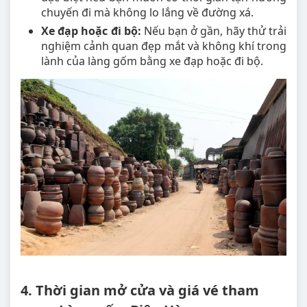
chuyến đi mà không lo lắng về đường xá.
Xe đạp hoặc đi bộ:
Nếu bạn ở gần, hãy thử trải
nghiệm cảnh quan đẹp mắt và không khí trong
lành của làng gốm bằng xe đạp hoặc đi bộ.
4. Thời gian mở cửa và giá vé tham