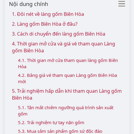
Nội dung chính
1. Đôi nét về làng gốm Biên Hòa
2. Làng gốm Biên Hòa ở đâu?
3. Cách di chuyển đến làng gốm Biên Hòa
4. Thời gian mở cửa và giá vé tham quan Làng
gốm Biên Hòa
4.1. Thời gian mở cửa tham quan làng gốm Biên
Hòa
4.2. Bảng giá vé tham quan Làng gốm Biên Hòa
mới
5. Trải nghiệm hấp dẫn khi tham quan Làng gốm
Biên Hòa
5.1. Tận mắt chiêm ngưỡng quá trình sản xuất
gốm
5.2. Trải nghiệm tự tay nặn gốm
5.3. Mua sắm sản phẩm gốm sứ độc đáo