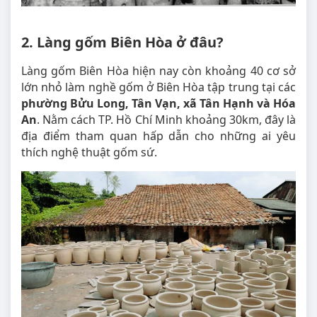
2. Làng gốm Biên Hòa ở đâu?
Làng gốm Biên Hòa hiện nay còn khoảng 40 cơ sở
lớn nhỏ làm nghề gốm ở Biên Hòa tập trung tại các
phường Bửu Long, Tân Vạn, xã Tân Hạnh và Hóa
An
. Nằm cách TP. Hồ Chí Minh khoảng 30km, đây là
địa điểm tham quan hấp dẫn cho những ai yêu
thích nghệ thuật gốm sứ.