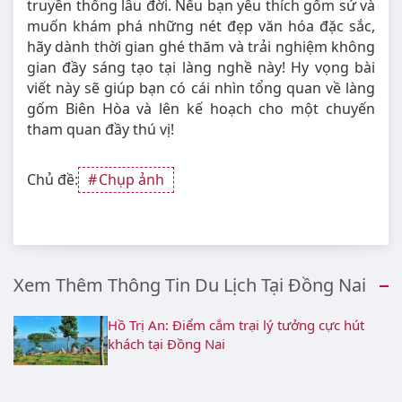
truyền thống lâu đời. Nếu bạn yêu thích gốm sứ và
muốn khám phá những nét đẹp văn hóa đặc sắc,
hãy dành thời gian ghé thăm và trải nghiệm không
gian đầy sáng tạo tại làng nghề này! Hy vọng bài
viết này sẽ giúp bạn có cái nhìn tổng quan về làng
gốm Biên Hòa và lên kế hoạch cho một chuyến
tham quan đầy thú vị!
Chủ đề:
Chụp ảnh
Xem Thêm Thông Tin Du Lịch Tại Đồng Nai
Hồ Trị An: Điểm cắm trại lý tưởng cực hút
khách tại Đồng Nai