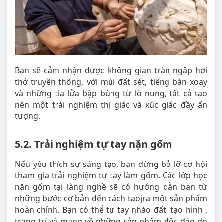
Bạn sẽ cảm nhận được không gian tràn ngập hơi
thở truyền thống, với mùi đất sét, tiếng bàn xoay
và những tia lửa bập bùng từ lò nung, tất cả tạo
nên một trải nghiệm thị giác và xúc giác đầy ấn
tượng.
5.2. Trải nghiệm tự tay nặn gốm
Nếu yêu thích sự sáng tạo, bạn đừng bỏ lỡ cơ hội
tham gia trải nghiệm tự tay làm gốm. Các lớp học
nặn gốm tại làng nghề sẽ có hướng dẫn bạn từ
những bước cơ bản đến cách taojra một sản phẩm
hoàn chỉnh. Bạn có thể tự tay nhào đất, tạo hình ,
trang trí và mang về những sản phẩm độc đáo do