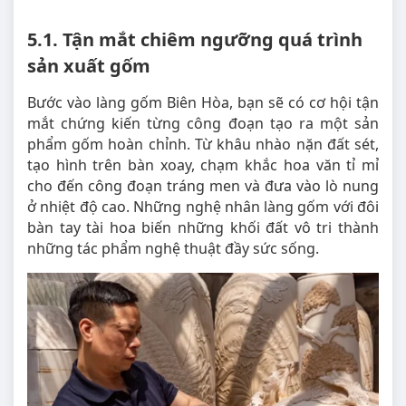
5.1. Tận mắt chiêm ngưỡng quá trình
sản xuất gốm
Bước vào làng gốm Biên Hòa, bạn sẽ có cơ hội tận
mắt chứng kiến từng công đoạn tạo ra một sản
phẩm gốm hoàn chỉnh. Từ khâu nhào nặn đất sét,
tạo hình trên bàn xoay, chạm khắc hoa văn tỉ mỉ
cho đến công đoạn tráng men và đưa vào lò nung
ở nhiệt độ cao. Những nghệ nhân làng gốm với đôi
bàn tay tài hoa biến những khối đất vô tri thành
những tác phẩm nghệ thuật đầy sức sống.