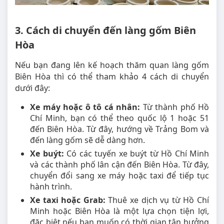
3. Cách di chuyển đến làng gốm Biên
Hòa
Nếu bạn đang lên kế hoạch thăm quan làng gốm
Biên Hòa thì có thể tham khảo 4 cách di chuyển
dưới đây:
Xe máy hoặc ô tô cá nhân:
Từ thành phố Hồ
Chí Minh, bạn có thể theo quốc lộ 1 hoặc 51
đến Biên Hòa. Từ đây, hướng về Trảng Bom và
đến làng gốm sẽ dễ dàng hơn.
Xe buýt:
Có các tuyến xe buýt từ Hồ Chí Minh
và các thành phố lân cận đến Biên Hòa. Từ đây,
chuyển đổi sang xe máy hoặc taxi để tiếp tục
hành trình.
Xe taxi hoặc Grab:
Thuê xe dịch vụ từ Hồ Chí
Minh hoặc Biên Hòa là một lựa chọn tiện lợi,
đặc biệt nếu bạn muốn có thời gian tận hưởng