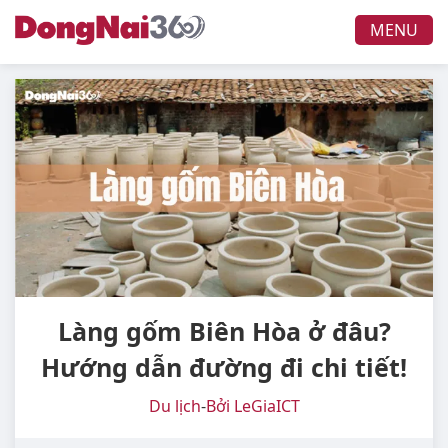
MENU
Làng gốm Biên Hòa ở đâu?
Hướng dẫn đường đi chi tiết!
Du lịch
-
Bởi LeGiaICT