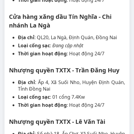
Thời gian hoạt động
: Hoạt động 24/7
Cửa hàng xăng dầu Tín Nghĩa - Chi
nhánh La Ngà
Địa chỉ
: QL20, La Ngà, Định Quán, Đồng Nai
Loại cổng sạc
:
Đang cập nhật
Thời gian hoạt động
: Hoạt động 24/7
Nhượng quyền TXTX - Trần Đăng Huy
Địa chỉ
: Ấp 4, Xã Suối Nho, Huyện Định Quán,
Tỉnh Đồng Nai
Loại cổng sạc
: 01 cổng 7.4Kw
Thời gian hoạt động
: Hoạt động 24/7
Nhượng quyền TXTX - Lê Văn Tài
Địa chỉ
: Số nhà 18, Ấp Chợ, Xã Suối Nho, Huyện