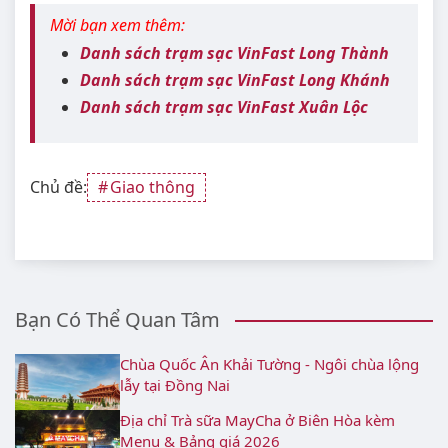
Mời bạn xem thêm:
Danh sách trạm sạc VinFast Long Thành
Danh sách trạm sạc VinFast Long Khánh
Danh sách trạm sạc VinFast Xuân Lộc
Chủ đề:
Giao thông
Bạn Có Thể Quan Tâm
Chùa Quốc Ân Khải Tường - Ngôi chùa lộng
lẫy tại Đồng Nai
Địa chỉ Trà sữa MayCha ở Biên Hòa kèm
Menu & Bảng giá 2026