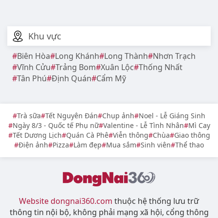
Khu vực
Biên Hòa
Long Khánh
Long Thành
Nhơn Trạch
Vĩnh Cửu
Trảng Bom
Xuân Lộc
Thống Nhất
Tân Phú
Định Quán
Cẩm Mỹ
Trà sữa
Tết Nguyên Đán
Chụp ảnh
Noel - Lễ Giáng Sinh
Ngày 8/3 - Quốc tế Phụ nữ
Valentine - Lễ Tình Nhân
Mì Cay
Tết Dương Lịch
Quán Cà Phê
Viễn thông
Chùa
Giao thông
Điện ảnh
Pizza
Làm đẹp
Mua sắm
Sinh viên
Thể thao
Website dongnai360.com
thuộc hệ thống lưu trữ
thông tin nội bộ, không phải mạng xã hội, cổng thông