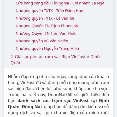
Cửa hàng xăng dầu Tín Nghĩa - Chi nhánh La Ngà
Nhượng quyền TXTX - Trần Đăng Huy
Nhượng quyền TXTX - Lê Văn Tài
Nhượng Quyền TN Trịnh Phong Kỳ
Nhượng Quyền TN Trần Văn Phát
Nhượng quyền Vũ Văn Nhiên
Nhượng quyền Nguyễn Trung Hiếu
2. Giá sạc pin tại trạm sạc điện VinFast ở Định
Quán
Nhằm đáp ứng nhu cầu ngày càng tăng của khách
hàng, VinFast đã và đang mở rộng mạng lưới trạm
sạc hiện đại và tiện lợi, phủ sóng khắp các khu vực.
Trong bài viết này, DongNai360 sẽ giới thiệu đến
bạn
danh sách các trạm sạc VinFast tại Định
Quán, Đồng Nai
, giúp bạn dễ dàng tìm kiếm và sử
dụng dịch vụ sạc pin cho xe điện của mình một