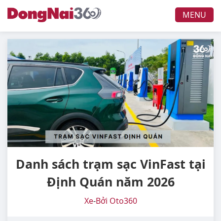
MENU
Danh sách trạm sạc VinFast tại
Định Quán năm 2026
Xe
-
Bởi Oto360