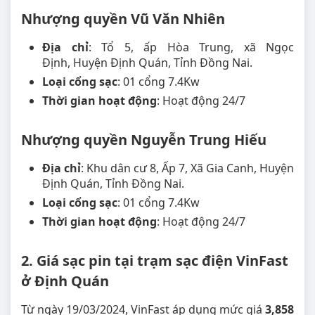
Nhượng quyền Vũ Văn Nhiên
Địa chỉ
: Tổ 5, ấp Hòa Trung, xã Ngọc
Định, Huyện Định Quán, Tỉnh Đồng Nai.
Loại cổng sạc
: 01 cổng 7.4Kw
Thời gian hoạt động
: Hoạt động 24/7
Nhượng quyền Nguyễn Trung Hiếu
Địa chỉ
: Khu dân cư 8, Ấp 7, Xã Gia Canh, Huyện
Định Quán, Tỉnh Đồng Nai.
Loại cổng sạc
: 01 cổng 7.4Kw
Thời gian hoạt động
: Hoạt động 24/7
2. Giá sạc pin tại trạm sạc điện VinFast
ở Định Quán
Từ ngày 19/03/2024, VinFast áp dụng mức giá
3,858