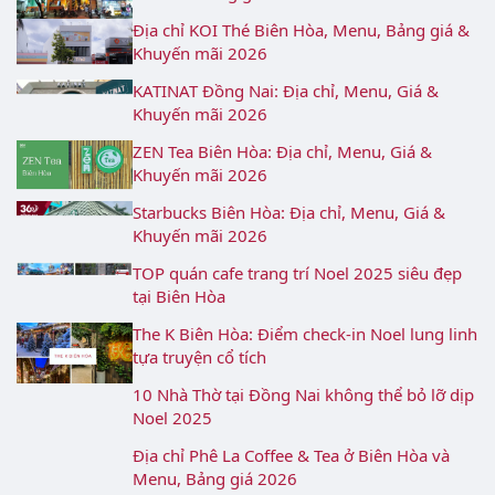
Địa chỉ KOI Thé Biên Hòa, Menu, Bảng giá &
Khuyến mãi 2026
KATINAT Đồng Nai: Địa chỉ, Menu, Giá &
Khuyến mãi 2026
ZEN Tea Biên Hòa: Địa chỉ, Menu, Giá &
Khuyến mãi 2026
Starbucks Biên Hòa: Địa chỉ, Menu, Giá &
Khuyến mãi 2026
TOP quán cafe trang trí Noel 2025 siêu đẹp
tại Biên Hòa
The K Biên Hòa: Điểm check-in Noel lung linh
tựa truyện cổ tích
10 Nhà Thờ tại Đồng Nai không thể bỏ lỡ dịp
Noel 2025
Địa chỉ Phê La Coffee & Tea ở Biên Hòa và
Menu, Bảng giá 2026