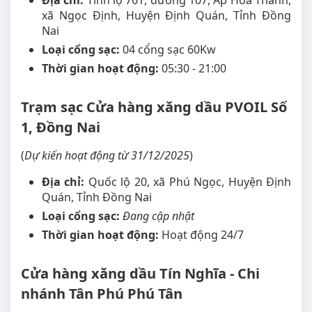
Địa chỉ:
Tỉnh lộ 761, đường 107, Ấp Hòa Thành,
xã Ngọc Định, Huyện Định Quán, Tỉnh Đồng
Nai
Loại cổng sạc:
04 cổng sạc 60Kw
Thời gian hoạt động:
05:30 - 21:00
Trạm sạc Cửa hàng xăng dầu PVOIL Số
1, Đồng Nai
(
Dự kiến hoạt động từ 31/12/2025
)
Địa chỉ:
Quốc lộ 20, xã Phú Ngọc, Huyện Định
Quán, Tỉnh Đồng Nai
Loại cổng sạc:
Đang cập nhật
Thời gian hoạt động:
Hoạt động 24/7
Cửa hàng xăng dầu Tín Nghĩa - Chi
nhánh Tân Phú Phú Tân