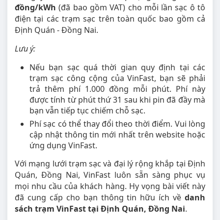
đồng/kWh
(đã bao gồm VAT) cho mỗi lần sạc ô tô
điện tại các trạm sạc trên toàn quốc bao gồm cả
Định Quán - Đồng Nai.
Lưu ý:
Nếu bạn sạc quá thời gian quy định tại các
trạm sạc công cộng của VinFast, bạn sẽ phải
trả thêm phí 1.000 đồng mỗi phút. Phí này
được tính từ phút thứ 31 sau khi pin đã đầy mà
bạn vẫn tiếp tục chiếm chỗ sạc.
Phí sạc có thể thay đổi theo thời điểm. Vui lòng
cập nhật thông tin mới nhất trên website hoặc
ứng dụng VinFast.
Với mạng lưới trạm sạc và đại lý rộng khắp tại Định
Quán, Đồng Nai, VinFast luôn sẵn sàng phục vụ
mọi nhu cầu của khách hàng. Hy vọng bài viết này
đã cung cấp cho bạn thông tin hữu ích về
danh
sách trạm VinFast tại Định Quán, Đồng Nai
.