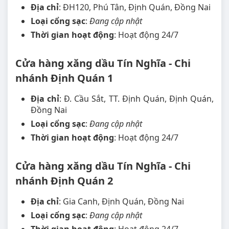
Địa chỉ
: ĐH120, Phú Tân, Định Quán, Đồng Nai
Loại cổng sạc
:
Đang cập nhật
Thời gian hoạt động
: Hoạt động 24/7
Cửa hàng xăng dầu Tín Nghĩa - Chi
nhánh Định Quán 1
Địa chỉ
: Đ. Cầu Sắt, TT. Định Quán, Định Quán,
Đồng Nai
Loại cổng sạc
:
Đang cập nhật
Thời gian hoạt động
: Hoạt động 24/7
Cửa hàng xăng dầu Tín Nghĩa - Chi
nhánh Định Quán 2
Địa chỉ
: Gia Canh, Định Quán, Đồng Nai
Loại cổng sạc
:
Đang cập nhật