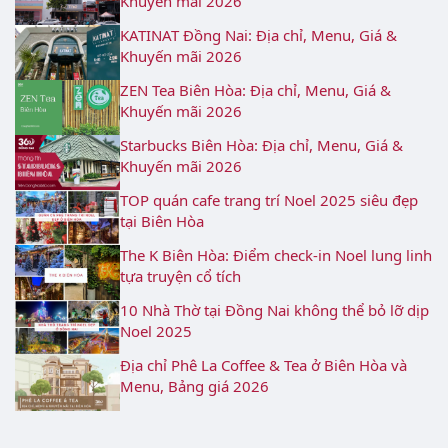
Khuyến mãi 2026
KATINAT Đồng Nai: Địa chỉ, Menu, Giá &
Khuyến mãi 2026
ZEN Tea Biên Hòa: Địa chỉ, Menu, Giá &
Khuyến mãi 2026
Starbucks Biên Hòa: Địa chỉ, Menu, Giá &
Khuyến mãi 2026
TOP quán cafe trang trí Noel 2025 siêu đẹp
tại Biên Hòa
The K Biên Hòa: Điểm check-in Noel lung linh
tựa truyện cổ tích
10 Nhà Thờ tại Đồng Nai không thể bỏ lỡ dịp
Noel 2025
Địa chỉ Phê La Coffee & Tea ở Biên Hòa và
Menu, Bảng giá 2026