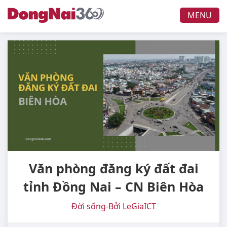
MENU
Văn phòng đăng ký đất đai
tỉnh Đồng Nai – CN Biên Hòa
Đời sống
-
Bởi LeGiaICT