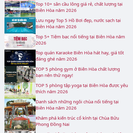
Top 10+ sân cầu lông giá rẻ, chất lượng tại
Biên Hòa năm 2026
Lưu ngay Top 5 Hồ Bơi đẹp, nước sạch tại
Biên Hòa năm 2026
Top 5+ Tiệm bạc nổi tiếng tại Biên Hòa năm
2026
Top quán Karaoke Biên Hòa hát hay, giá tốt
đáng ghé năm 2026
TOP 5 phòng gym ở Biên Hòa chất lượng
bạn nên thử ngay!
TOP 5 phòng tập yoga tại Biên Hòa được yêu
thích năm 2026
Danh sách những ngôi chùa nổi tiếng tại
Biên Hòa năm 2026
Khám phá kiến trúc cổ kính tại Chùa Bửu
Phong Đồng Nai