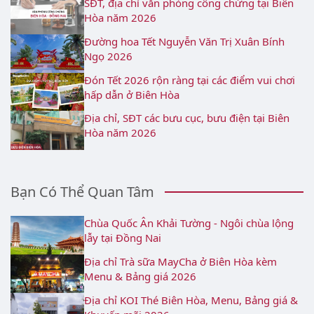
SĐT, địa chỉ văn phòng công chứng tại Biên
Hòa năm 2026
Đường hoa Tết Nguyễn Văn Trị Xuân Bính
Ngọ 2026
Đón Tết 2026 rộn ràng tại các điểm vui chơi
hấp dẫn ở Biên Hòa
Địa chỉ, SĐT các bưu cục, bưu điện tại Biên
Hòa năm 2026
Bạn Có Thể Quan Tâm
Chùa Quốc Ân Khải Tường - Ngôi chùa lộng
lẫy tại Đồng Nai
Địa chỉ Trà sữa MayCha ở Biên Hòa kèm
Menu & Bảng giá 2026
Địa chỉ KOI Thé Biên Hòa, Menu, Bảng giá &