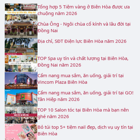
Tổng hợp 5 Tiệm vàng ở Biên Hòa được ưa
chuộng năm 2026
Chùa Ông - Ngôi chùa cổ kính và lâu đời tại
Đồng Nai
Địa chỉ, SĐT Điện lực Biên Hòa năm 2026
TOP Spa uy tín và chất lượng tại Biên Hòa,
Đồng Nai năm 2026
Cẩm nang mua sắm, ăn uống, giải trí tại
Vincom Plaza Biên Hòa
Cẩm nang mua sắm, ăn uống, giải trí tại GO!
Tân Hiệp năm 2026
TOP 10 Salon tóc tại Biên Hòa mà bạn nên
ghé năm 2026
Bỏ túi top 5+ tiệm nail đẹp, dịch vụ uy tín tại
Biên Hòa