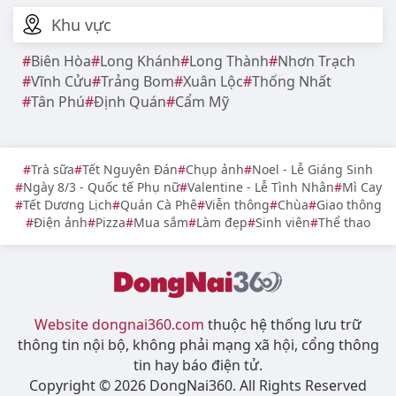
Khu vực
Biên Hòa
Long Khánh
Long Thành
Nhơn Trạch
Vĩnh Cửu
Trảng Bom
Xuân Lộc
Thống Nhất
Tân Phú
Định Quán
Cẩm Mỹ
Trà sữa
Tết Nguyên Đán
Chụp ảnh
Noel - Lễ Giáng Sinh
Ngày 8/3 - Quốc tế Phụ nữ
Valentine - Lễ Tình Nhân
Mì Cay
Tết Dương Lịch
Quán Cà Phê
Viễn thông
Chùa
Giao thông
Điện ảnh
Pizza
Mua sắm
Làm đẹp
Sinh viên
Thể thao
Website dongnai360.com
thuộc hệ thống lưu trữ
thông tin nội bộ, không phải mạng xã hội, cổng thông
tin hay báo điện tử.
Copyright © 2026 DongNai360. All Rights Reserved