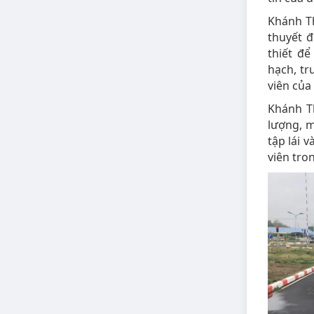
Khánh Th
thuyết đ
thiết để
hạch, t
viên của
Khánh T
lượng, m
tập lái 
viên tro