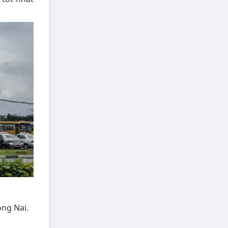
ồng Nai.