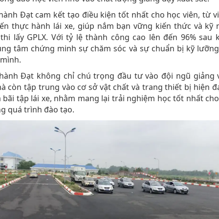
ành Đạt cam kết tạo điều kiện tốt nhất cho học viên, từ vi
ến thực hành lái xe, giúp nắm bạn vững kiến thức và kỹ
 thi lấy GPLX. Với tỷ lệ thành công cao lên đến 96% sau k
rung tâm chứng minh sự chăm sóc và sự chuẩn bị kỹ lưỡng
 mình.
hành Đạt không chỉ chú trọng đầu tư vào đội ngũ giảng v
à còn tập trung vào cơ sở vật chất và trang thiết bị hiện đ
và bãi tập lái xe, nhằm mang lại trải nghiệm học tốt nhất ch
ng quá trình đào tạo.