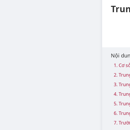
Trun
Nội dun
1. Cơ s
2. Trun
3. Trun
4. Trun
5. Trun
6. Trun
7. Trườ