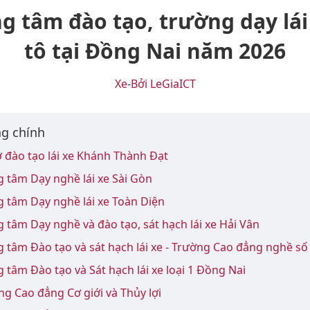
g tâm đào tạo, trường dạy lái
tô tại Đồng Nai năm 2026
Xe
-
Bởi LeGiaICT
g chính
ở đào tạo lái xe Khánh Thành Đạt
g tâm Dạy nghề lái xe Sài Gòn
g tâm Dạy nghề lái xe Toàn Diện
g tâm Dạy nghề và đào tạo, sát hạch lái xe Hải Vân
g tâm Đào tạo và sát hạch lái xe - Trường Cao đẳng nghề số
g tâm Đào tạo và Sát hạch lái xe loại 1 Đồng Nai
ng Cao đẳng Cơ giới và Thủy lợi