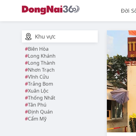
Đời S
Khu vực
Biên Hòa
Long Khánh
Long Thành
Nhơn Trạch
Vĩnh Cửu
Trảng Bom
Xuân Lộc
Thống Nhất
Tân Phú
Định Quán
Cẩm Mỹ