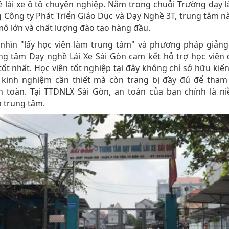
 lái xe ô tô chuyên nghiệp. Nằm trong chuỗi Trường dạy lá
 Công ty Phát Triển Giáo Dục và Dạy Nghề 3T, trung tâm n
mô lớn và chất lượng đào tạo hàng đầu.
nhìn "lấy học viên làm trung tâm" và phương pháp giảng
ng tâm Dạy nghề Lái Xe Sài Gòn cam kết hỗ trợ học viên
tốt nhất. Học viên tốt nghiệp tại đây không chỉ sở hữu kiến
 kinh nghiệm cần thiết mà còn trang bị đầy đủ để tham 
n toàn. Tại TTDNLX Sài Gòn, an toàn của bạn chính là n
 trung tâm.