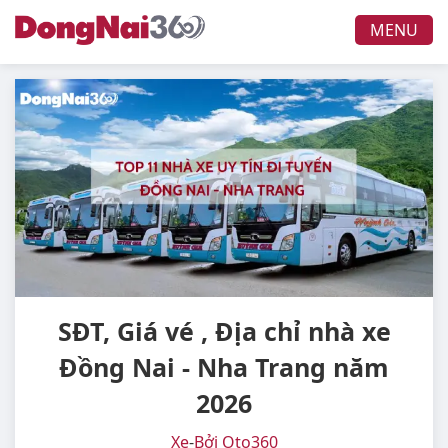
MENU
SĐT, Giá vé , Địa chỉ nhà xe
Đồng Nai - Nha Trang năm
2026
Xe
-
Bởi Oto360