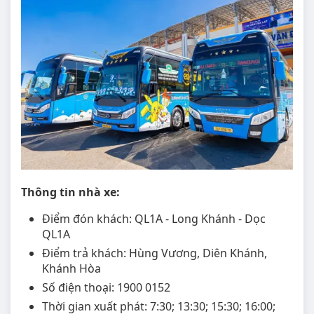
Thông tin nhà xe:
Điểm đón khách: QL1A - Long Khánh - Dọc
QL1A
Điểm trả khách: Hùng Vương, Diên Khánh,
Khánh Hòa
Số điện thoại: 1900 0152
Thời gian xuất phát: 7:30; 13:30; 15:30; 16:00;