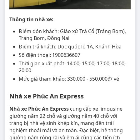
Thông tin nhà xe:
Điểm đón khách: Giáo xứ Trà Cổ (Trảng Bom),
Trảng Bom, Đồng Nai
Điểm trả khách: Dọc quốc lộ 1A, Khánh Hòa
Số điện thoại: 1900636607
Thời gian xuất phát: 14:00; 15:00; 17:00; 18:00;
20:00
Mức giá tham khảo: 330.000 - 550.000đ/ vé
Nhà xe Phúc An Express
Nhà xe Phúc An Express
cung cấp xe limousine
giường nằm 22 chỗ và giường nằm 40 chỗ với
trang bị nhà vệ sinh khép kín, mang đến trải
nghiệm thoải mái và an toàn. Đặc biệt, hệ thống
giường nằm rộng rãi và êm ái cùng các tiện ích