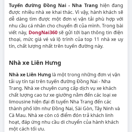
Tuyến đường Đồng Nai - Nha Trang
hiện đang
được nhiều nhà xe khai thác. Vì vậy, hành khách sẽ
dễ dàng tìm được một đơn vị vận tải phù hợp với
nhu cầu cá nhân cho chuyến đi của mình. Trong bài
viết này,
DongNai360
sẽ gửi tới bạn thông tin điện
thoại, mức giá vé và lộ trình của top 11 nhà xe uy
tín, chất lượng nhất trên tuyến đường này.
Nhà xe Liên Hưng
Nhà xe Liên Hưng
là một trong những đơn vị vận
tải uy tín tại trên tuyến đường Đồng Nai - Nha
Trang. Nhà xe chuyên cung cấp dịch vụ xe khách
chất lượng cao tư xe giường nằm đến các loại xe
limousine hiện đại đi tuyến Nha Trang đến các
thành phố lớn như Đồng Nai, Sài Gòn, Tây Ninh và
Cà Mau. Nhà xe còn có điểm đón trả khách linh
hoạt, đáp ứng nhu cầu di chuyển của hành khách
một cách tối ưu.