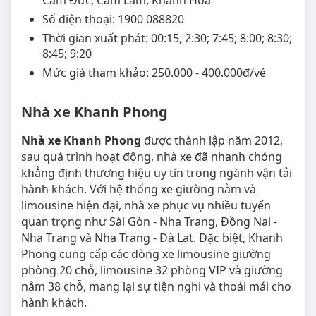
Cam Đức, Cam Lâm, Khánh Hòa
Số điện thoại: 1900 088820
Thời gian xuất phát: 00:15, 2:30; 7:45; 8:00; 8:30;
8:45; 9:20
Mức giá tham khảo: 250.000 - 400.000đ/vé
Nhà xe Khanh Phong
Nhà xe Khanh Phong
được thành lập năm 2012,
sau quá trình hoạt động, nhà xe đã nhanh chóng
khẳng định thương hiệu uy tín trong ngành vận tải
hành khách. Với hệ thống xe giường nằm và
limousine hiện đại, nhà xe phục vụ nhiều tuyến
quan trọng như Sài Gòn - Nha Trang, Đồng Nai -
Nha Trang và Nha Trang - Đà Lạt. Đặc biệt, Khanh
Phong cung cấp các dòng xe limousine giường
phòng 20 chỗ, limousine 32 phòng VIP và giường
nằm 38 chỗ, mang lại sự tiện nghi và thoải mái cho
hành khách.