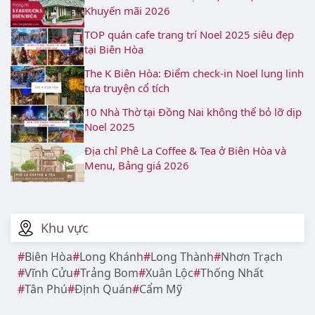
Khuyến mãi 2026
TOP quán cafe trang trí Noel 2025 siêu đẹp
tại Biên Hòa
The K Biên Hòa: Điểm check-in Noel lung linh
tựa truyện cổ tích
10 Nhà Thờ tại Đồng Nai không thể bỏ lỡ dịp
Noel 2025
Địa chỉ Phê La Coffee & Tea ở Biên Hòa và
Menu, Bảng giá 2026
Khu vực
Biên Hòa
Long Khánh
Long Thành
Nhơn Trạch
Vĩnh Cửu
Trảng Bom
Xuân Lộc
Thống Nhất
Tân Phú
Định Quán
Cẩm Mỹ