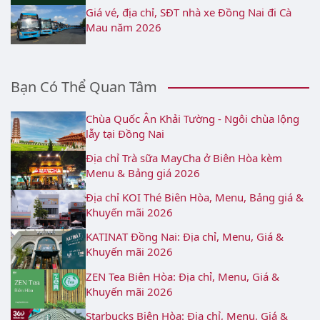
Giá vé, địa chỉ, SĐT nhà xe Đồng Nai đi Cà
Mau năm 2026
Bạn Có Thể Quan Tâm
Chùa Quốc Ân Khải Tường - Ngôi chùa lộng
lẫy tại Đồng Nai
Địa chỉ Trà sữa MayCha ở Biên Hòa kèm
Menu & Bảng giá 2026
Địa chỉ KOI Thé Biên Hòa, Menu, Bảng giá &
Khuyến mãi 2026
KATINAT Đồng Nai: Địa chỉ, Menu, Giá &
Khuyến mãi 2026
ZEN Tea Biên Hòa: Địa chỉ, Menu, Giá &
Khuyến mãi 2026
Starbucks Biên Hòa: Địa chỉ, Menu, Giá &