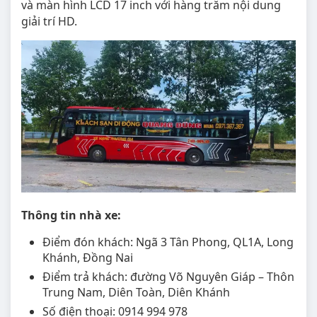
và màn hình LCD 17 inch với hàng trăm nội dung
giải trí HD.
Thông tin nhà xe:
Điểm đón khách: Ngã 3 Tân Phong, QL1A, Long
Khánh, Đồng Nai
Điểm trả khách: đường Võ Nguyên Giáp – Thôn
Trung Nam, Diên Toàn, Diên Khánh
Số điện thoại: 0914 994 978