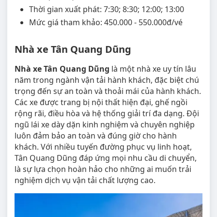
Thời gian xuất phát: 7:30; 8:30; 12:00; 13:00
Mức giá tham khảo: 450.000 - 550.000đ/vé
Nhà xe Tân Quang Dũng
Nhà xe Tân Quang Dũng
là một nhà xe uy tín lâu
năm trong ngành vận tải hành khách, đặc biệt chú
trọng đến sự an toàn và thoải mái của hành khách.
Các xe được trang bị nội thất hiện đại, ghế ngồi
rộng rãi, điều hòa và hệ thống giải trí đa dạng. Đội
ngũ lái xe dày dặn kinh nghiệm và chuyên nghiệp
luôn đảm bảo an toàn và đúng giờ cho hành
khách. Với nhiều tuyến đường phục vụ linh hoạt,
Tân Quang Dũng đáp ứng mọi nhu cầu di chuyển,
là sự lựa chọn hoàn hảo cho những ai muốn trải
nghiệm dịch vụ vận tải chất lượng cao.