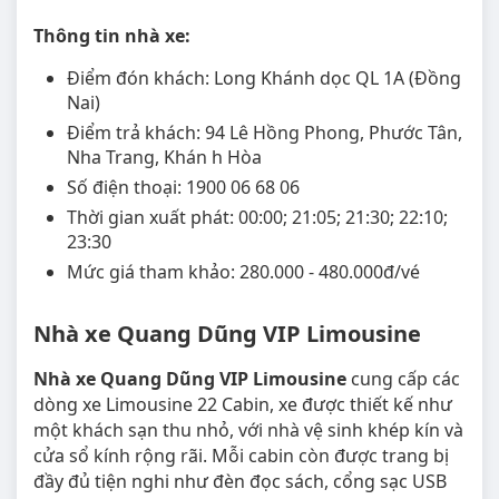
Thông tin nhà xe:
Điểm đón khách: Long Khánh dọc QL 1A (Đồng
Nai)
Điểm trả khách: 94 Lê Hồng Phong, Phước Tân,
Nha Trang, Khán h Hòa
Số điện thoại: 1900 06 68 06
Thời gian xuất phát: 00:00; 21:05; 21:30; 22:10;
23:30
Mức giá tham khảo: 280.000 - 480.000đ/vé
Nhà xe Quang Dũng VIP Limousine
Nhà xe Quang Dũng VIP Limousine
cung cấp các
dòng xe Limousine 22 Cabin, xe được thiết kế như
một khách sạn thu nhỏ, với nhà vệ sinh khép kín và
cửa sổ kính rộng rãi. Mỗi cabin còn được trang bị
đầy đủ tiện nghi như đèn đọc sách, cổng sạc USB