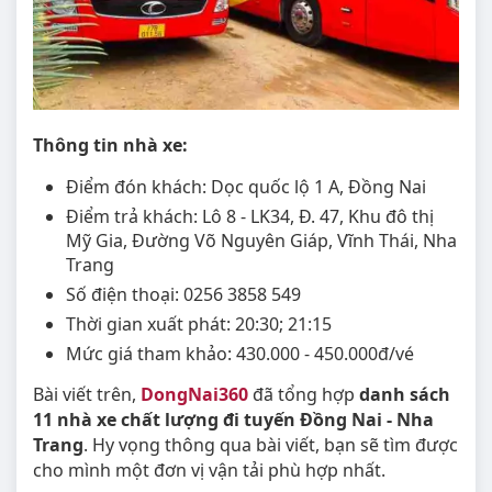
Thông tin nhà xe:
Điểm đón khách: Dọc quốc lộ 1 A, Đồng Nai
Điểm trả khách: Lô 8 - LK34, Đ. 47, Khu đô thị
Mỹ Gia, Đường Võ Nguyên Giáp, Vĩnh Thái, Nha
Trang
Số điện thoại: 0256 3858 549
Thời gian xuất phát: 20:30; 21:15
Mức giá tham khảo: 430.000 - 450.000đ/vé
Bài viết trên,
DongNai360
đã tổng hợp
danh sách
11 nhà xe chất lượng đi tuyến Đồng Nai - Nha
Trang
. Hy vọng thông qua bài viết, bạn sẽ tìm được
cho mình một đơn vị vận tải phù hợp nhất.