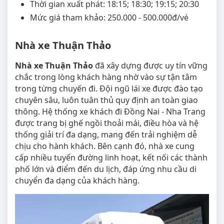
Thời gian xuất phát: 18:15; 18:30; 19:15; 20:30
Mức giá tham khảo: 250.000 - 500.000đ/vé
Nhà xe Thuận Thảo
Nhà xe Thuận Thảo
đã xây dựng được uy tín vững
chắc trong lòng khách hàng nhờ vào sự tận tâm
trong từng chuyến đi. Đội ngũ lái xe được đào tạo
chuyên sâu, luôn tuân thủ quy định an toàn giao
thông. Hệ thống xe khách đi Đồng Nai - Nha Trang
được trang bị ghế ngồi thoải mái, điều hòa và hệ
thống giải trí đa dạng, mang đến trải nghiệm dễ
chịu cho hành khách. Bên cạnh đó, nhà xe cung
cấp nhiều tuyến đường linh hoạt, kết nối các thành
phố lớn và điểm đến du lịch, đáp ứng nhu cầu di
chuyển đa dạng của khách hàng.