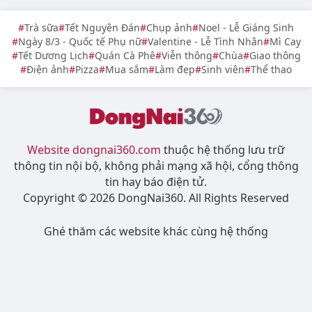
Trà sữa
Tết Nguyên Đán
Chụp ảnh
Noel - Lễ Giáng Sinh
Ngày 8/3 - Quốc tế Phụ nữ
Valentine - Lễ Tình Nhân
Mì Cay
Tết Dương Lịch
Quán Cà Phê
Viễn thông
Chùa
Giao thông
Điện ảnh
Pizza
Mua sắm
Làm đẹp
Sinh viên
Thể thao
Website dongnai360.com
thuộc hệ thống lưu trữ
thông tin nội bộ, không phải mạng xã hội, cổng thông
tin hay báo điện tử.
Copyright © 2026 DongNai360. All Rights Reserved
Ghé thăm các website khác cùng hệ thống